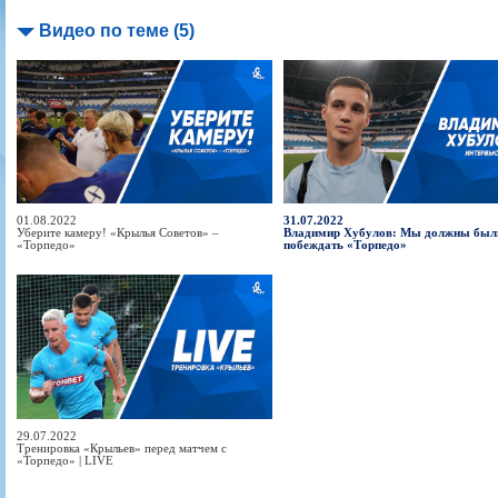
Видео по теме (5)
01.08.2022
31.07.2022
Уберите камеру! «Крылья Советов» –
Владимир Хубулов: Мы должны был
«Торпедо»
побеждать «Торпедо»
29.07.2022
Тренировка «Крыльев» перед матчем с
«Торпедо» | LIVE