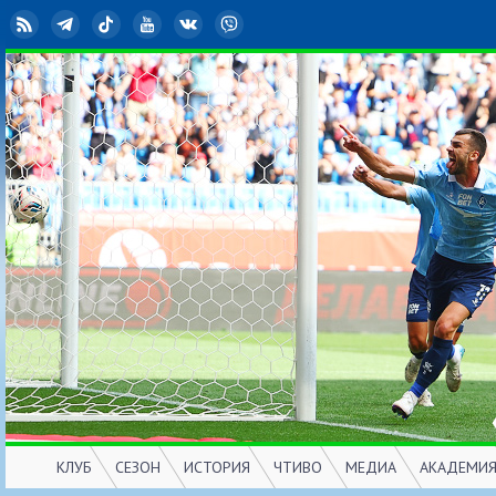
RSS
Telegram
TikTok
YouTube
ВКонтакте
Viber
КЛУБ
СЕЗОН
ИСТОРИЯ
ЧТИВО
МЕДИА
АКАДЕМИ