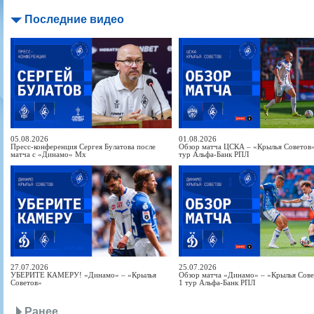
Последние видео
05.08.2026
01.08.2026
Пресс-конференция Сергея Булатова после
Обзор матча ЦСКА – «Крылья Советов» 
матча с «Динамо» Мх
тур Альфа-Банк РПЛ
27.07.2026
25.07.2026
УБЕРИТЕ КАМЕРУ! «Динамо» – «Крылья
Обзор матча «Динамо» – «Крылья Совет
Советов»
1 тур Альфа-Банк РПЛ
Ранее