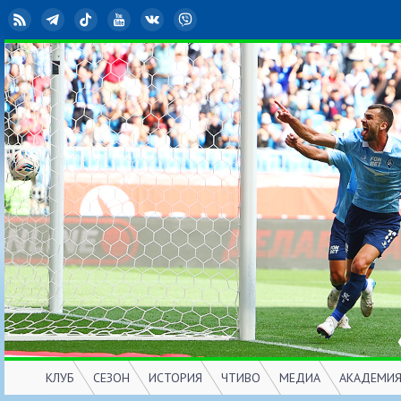
RSS
Telegram
TikTok
YouTube
ВКонтакте
Viber
КЛУБ
СЕЗОН
ИСТОРИЯ
ЧТИВО
МЕДИА
АКАДЕМИ