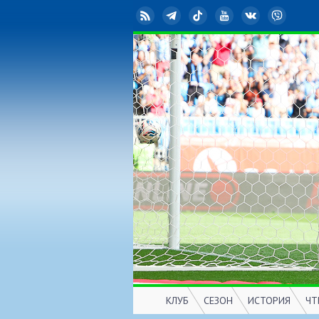
RSS
Telegram
TikTok
YouTube
ВКонтакте
Viber
КЛУБ
СЕЗОН
ИСТОРИЯ
ЧТ