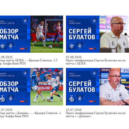
.08.2026
01.08.2026
зор матча ЦСКА – «Крылья Советов» || 2
Пресс-конференция Сергея Булатова после
ур Альфа-Банк РПЛ
матча с ЦСКА
.07.2026
25.07.2026
зор матча «Динамо» – «Крылья Советов» ||
Пресс-конференция Сергея Булатова после
тур Альфа-Банк РПЛ
матча с «Динамо»