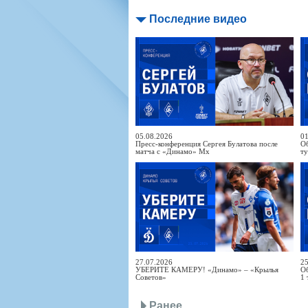
Последние видео
05.08.2026
01
Пресс-конференция Сергея Булатова после
Об
матча с «Динамо» Мх
т
27.07.2026
25
УБЕРИТЕ КАМЕРУ! «Динамо» – «Крылья
Об
Советов»
1 
Ранее