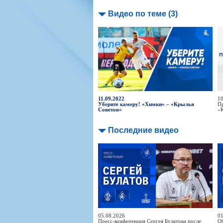
Видео по теме (3)
11.09.2022
10
Уберите камеру! «Химки» – «Крылья
Пр
Советов»
«
Последние видео
05.08.2026
01
Пресс-конференция Сергея Булатова после
Об