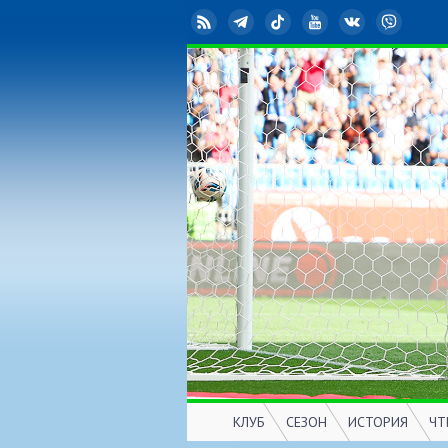
RSS
Telegram
TikTok
YouTube
ВКонтакте
Viber
КЛУБ
СЕЗОН
ИСТОРИЯ
ЧТ