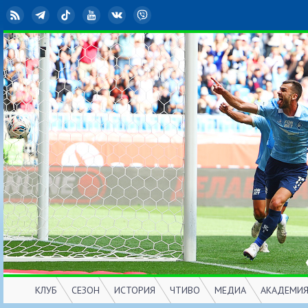
RSS
Telegram
TikTok
YouTube
ВКонтакте
Viber
КЛУБ
СЕЗОН
ИСТОРИЯ
ЧТИВО
МЕДИА
АКАДЕМИ