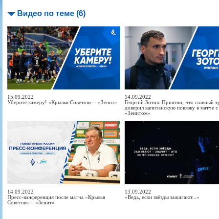
Видео по теме (6)
15.09.2022
14.09.2022
Уберите камеру! «Крылья Советов» – «Зенит»
Георгий Зотов: Приятно, что главный т
доверил капитанскую повязку в матче с
«Зенитом»
14.09.2022
13.09.2022
Пресс-конференция после матча «Крылья
«Ведь, если звёзды зажигают...»
Советов» – «Зенит»