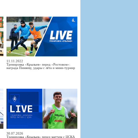
11.11.2022
Тренировка «Крыльев» перед «Ростовом»:
награда Пиняеву, удары с лёта и мини-турнир
30.07.2026
Тренировка «Крыльев» перед матчем с ЦСКА