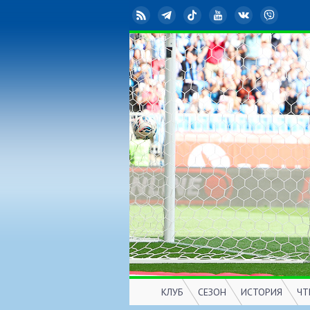
RSS
Telegram
TikTok
YouTube
ВКонтакте
Viber
КЛУБ
СЕЗОН
ИСТОРИЯ
ЧТ