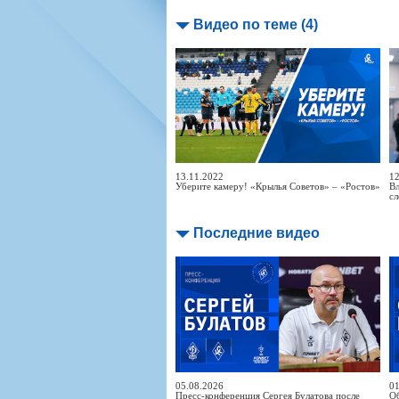
Видео по теме (4)
13.11.2022
12
Уберите камеру! «Крылья Советов» – «Ростов»
Вл
с
Последние видео
05.08.2026
01
Пресс-конференция Сергея Булатова после
Об