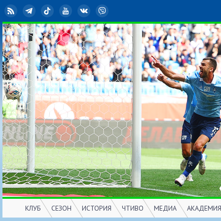
RSS
Telegram
TikTok
YouTube
ВКонтакте
Viber
КЛУБ
СЕЗОН
ИСТОРИЯ
ЧТИВО
МЕДИА
АКАДЕМИ