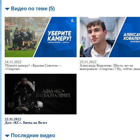
Видео по теме (5)
24.11.2022
23.11.2022
Уберите камеру! «Крылья Советов» –
Александр Коваленко: Шесть лет не
«Спартак»
выигрывали «Спартак»? Ну, сейчас выи
22.11.2022
Дом «КС». Битва на Волге
Последние видео