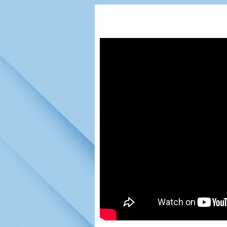
Игроки
РПЛ
Чемпионат СС
Тренерско-административный со
Календарь
Кубок СССР
К
Руководство
Таблица
Чемпионат Ро
Фонд поддержки
Шахматка
Кубок России
Контакты
Статистика состава
Лига Европы 
Солидарность Самара Арена
Баланс матчей
Кубок Интерт
Закупки
FONBET Кубок России
Молодежное 
Вакансии
Матчи
Кубок Премье
Документы
Молодежная команда
Кубок ФНЛ
Календарь
Игроки
Таблица
Ветераны
Шахматка
Стадион "Мета
Статистика состава
Крылья Советов-2
Календарь
Таблица
Шахматка