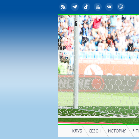
RSS
Telegram
TikTok
YouTube
ВКонтакте
Viber
КЛУБ
СЕЗОН
ИСТОРИЯ
ЧТ