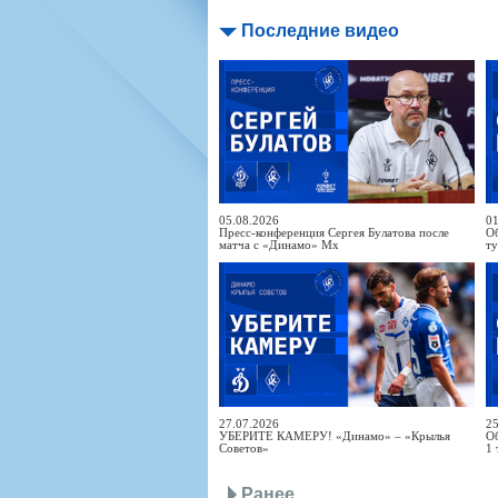
Последние видео
05.08.2026
01
Пресс-конференция Сергея Булатова после
Об
матча с «Динамо» Мх
т
27.07.2026
25
УБЕРИТЕ КАМЕРУ! «Динамо» – «Крылья
Об
Советов»
1 
Ранее