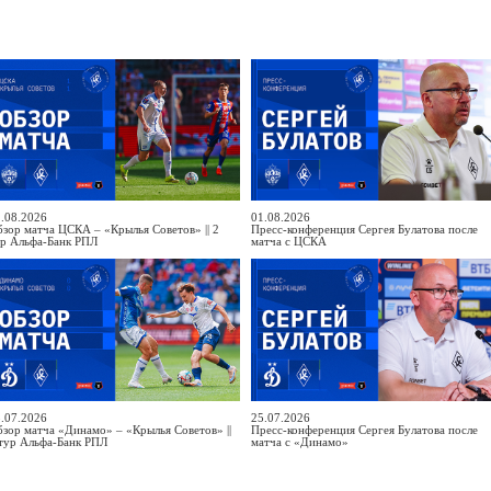
.08.2026
01.08.2026
зор матча ЦСКА – «Крылья Советов» || 2
Пресс-конференция Сергея Булатова после
ур Альфа-Банк РПЛ
матча с ЦСКА
.07.2026
25.07.2026
зор матча «Динамо» – «Крылья Советов» ||
Пресс-конференция Сергея Булатова после
тур Альфа-Банк РПЛ
матча с «Динамо»