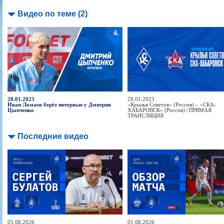
Видео по теме (2)
28.01.2023
28.01.2023
Иван Ломаев берёт интервью у Дмитрия
«Крылья Советов» (Россия) – «СКА-
Цыпченко
ХАБАРОВСК» (Россия) | ПРЯМАЯ
ТРАНСЛЯЦИЯ
Последние видео
05.08.2026
01.08.2026