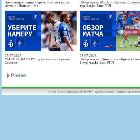
Пресс-конференция Сергея Булатова после
Обзор матча ЦСКА – «Крылья Советов» 
матча с «Динамо» Мх
тур Альфа-Банк РПЛ
27.07.2026
25.07.2026
УБЕРИТЕ КАМЕРУ! «Динамо» – «Крылья
Обзор матча «Динамо» – «Крылья Совет
Советов»
1 тур Альфа-Банк РПЛ
Ранее
© 2000-2026 Официальный сайт ФК "Крылья Советов" Самара. При использов