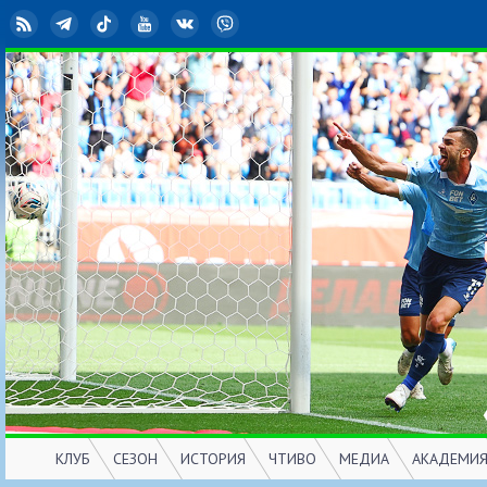
RSS
Telegram
TikTok
YouTube
ВКонтакте
Viber
КЛУБ
СЕЗОН
ИСТОРИЯ
ЧТИВО
МЕДИА
АКАДЕМИ