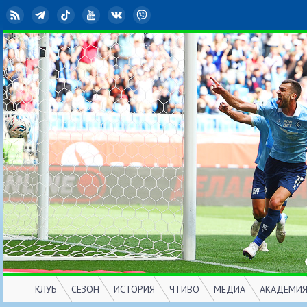
RSS
Telegram
TikTok
YouTube
ВКонтакте
Viber
КЛУБ
СЕЗОН
ИСТОРИЯ
ЧТИВО
МЕДИА
АКАДЕМИ