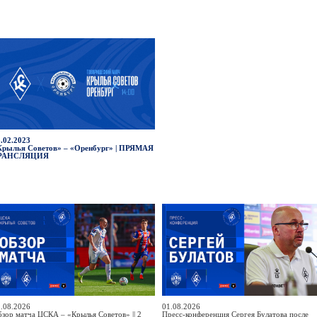
.02.2023
Крылья Советов» – «Оренбург» | ПРЯМАЯ
РАНСЛЯЦИЯ
.08.2026
01.08.2026
зор матча ЦСКА – «Крылья Советов» || 2
Пресс-конференция Сергея Булатова после