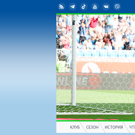
RSS
Telegram
TikTok
YouTube
ВКонтакте
Viber
КЛУБ
СЕЗОН
ИСТОРИЯ
ЧТ