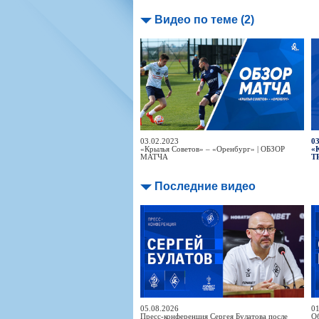
Видео по теме (2)
03.02.2023
03
«Крылья Советов» – «Оренбург» | ОБЗОР
«
МАТЧА
Т
Последние видео
05.08.2026
01
Пресс-конференция Сергея Булатова после
Об