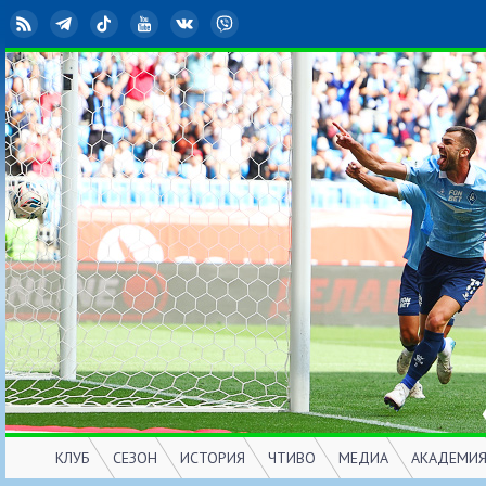
RSS
Telegram
TikTok
YouTube
ВКонтакте
Viber
КЛУБ
СЕЗОН
ИСТОРИЯ
ЧТИВО
МЕДИА
АКАДЕМИ