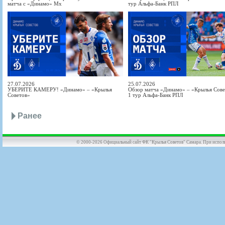
матча с «Динамо» Мх
тур Альфа-Банк РПЛ
27.07.2026
25.07.2026
УБЕРИТЕ КАМЕРУ! «Динамо» – «Крылья
Обзор матча «Динамо» – «Крылья Совет
Советов»
1 тур Альфа-Банк РПЛ
Ранее
© 2000-2026 Официальный сайт ФК "Крылья Советов" Самара. При использов