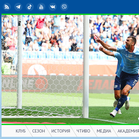
RSS
Telegram
TikTok
YouTube
ВКонтакте
Viber
КЛУБ
СЕЗОН
ИСТОРИЯ
ЧТИВО
МЕДИА
АКАДЕМИ