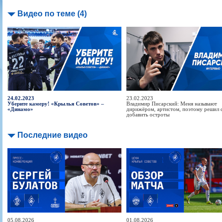
Видео по теме (4)
24.02.2023
23.02.2023
Уберите камеру! «Крылья Советов» –
Владимир Писарский: Меня называют
«Динамо»
дирижёром, артистом, поэтому решил 
добавить остроты
Последние видео
05.08.2026
01.08.2026