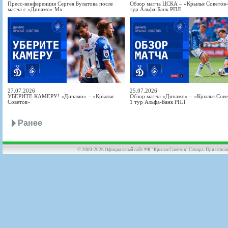
Пресс-конференция Сергея Булатова после
Обзор матча ЦСКА – «Крылья Советов» 
матча с «Динамо» Мх
тур Альфа-Банк РПЛ
27.07.2026
25.07.2026
УБЕРИТЕ КАМЕРУ! «Динамо» – «Крылья
Обзор матча «Динамо» – «Крылья Совет
Советов»
1 тур Альфа-Банк РПЛ
Ранее
© 2000-2026 Официальный сайт ФК "Крылья Советов" Самара. При использов