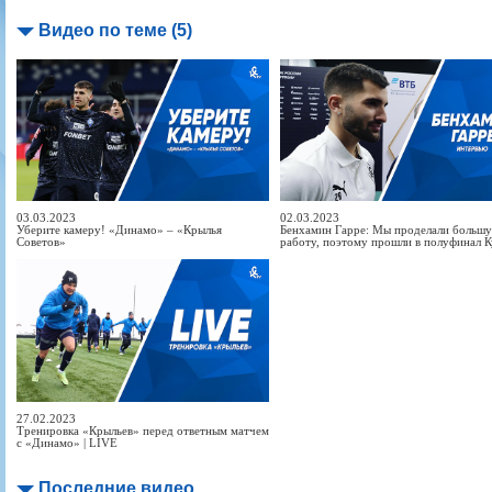
Видео по теме (5)
03.03.2023
02.03.2023
Уберите камеру! «Динамо» – «Крылья
Бенхамин Гарре: Мы проделали больш
Советов»
работу, поэтому прошли в полуфинал К
27.02.2023
Тренировка «Крыльев» перед ответным матчем
с «Динамо» | LIVE
Последние видео