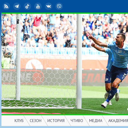
RSS
Telegram
TikTok
YouTube
ВКонтакте
Viber
КЛУБ
СЕЗОН
ИСТОРИЯ
ЧТИВО
МЕДИА
АКАДЕМИ