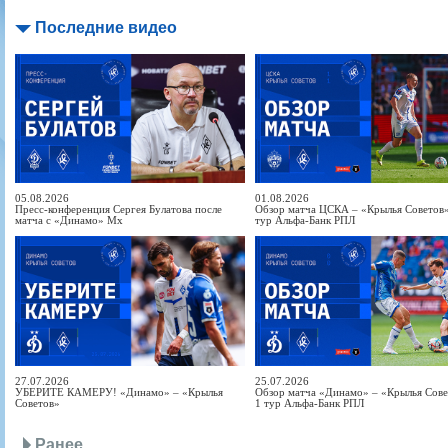
Последние видео
05.08.2026
01.08.2026
Пресс-конференция Сергея Булатова после
Обзор матча ЦСКА – «Крылья Советов» 
матча с «Динамо» Мх
тур Альфа-Банк РПЛ
27.07.2026
25.07.2026
УБЕРИТЕ КАМЕРУ! «Динамо» – «Крылья
Обзор матча «Динамо» – «Крылья Совет
Советов»
1 тур Альфа-Банк РПЛ
Ранее