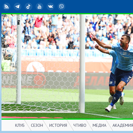
RSS
Telegram
TikTok
YouTube
ВКонтакте
Viber
КЛУБ
СЕЗОН
ИСТОРИЯ
ЧТИВО
МЕДИА
АКАДЕМИ