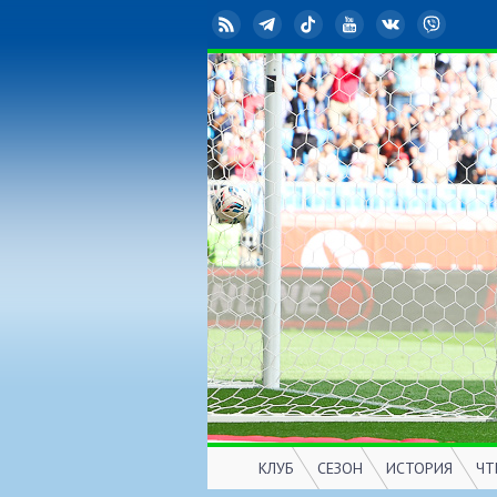
RSS
Telegram
TikTok
YouTube
ВКонтакте
Viber
КЛУБ
СЕЗОН
ИСТОРИЯ
ЧТ