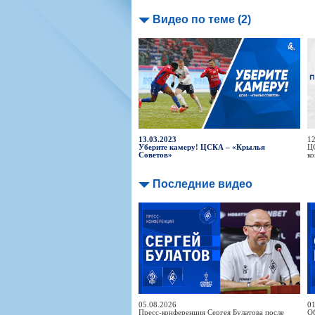
Видео по теме (2)
13.03.2023
12
Уберите камеру! ЦСКА – «Крылья
ЦС
Советов»
к
Последние видео
05.08.2026
01
Пресс-конференция Сергея Булатова после
Об