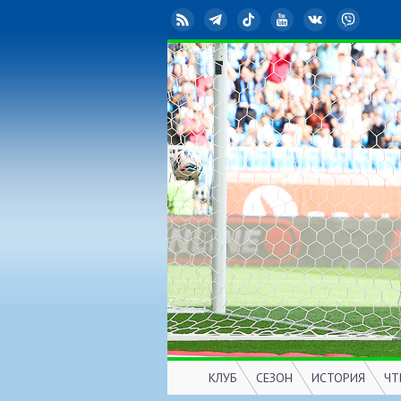
RSS
Telegram
TikTok
YouTube
ВКонтакте
Viber
КЛУБ
СЕЗОН
ИСТОРИЯ
ЧТ