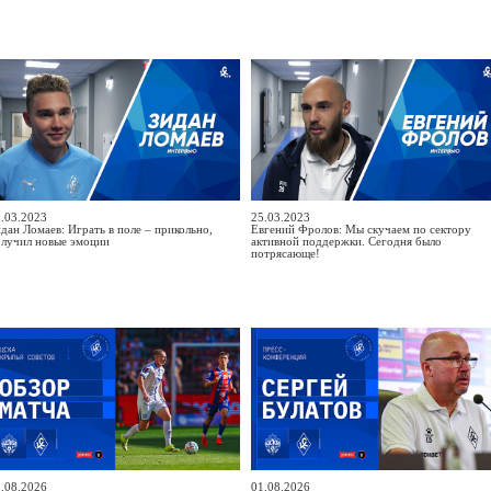
.03.2023
25.03.2023
дан Ломаев: Играть в поле – прикольно,
Евгений Фролов: Мы скучаем по сектору
олучил новые эмоции
активной поддержки. Сегодня было
потрясающе!
.08.2026
01.08.2026