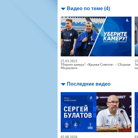
Видео по теме (4)
25.03.2023
25
Уберите камеру! «Крылья Советов» – Сборная
Зи
Медиалиги
п
Последние видео
05.08.2026
01