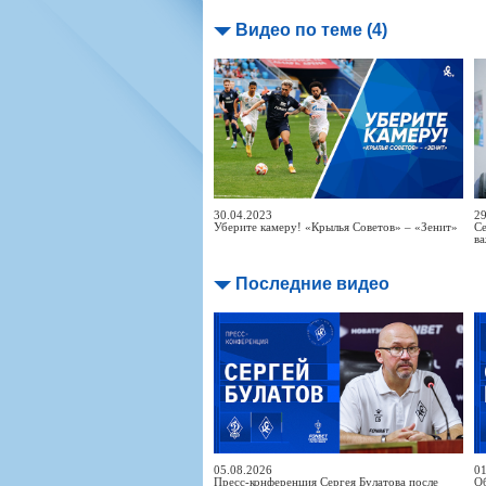
Видео по теме (4)
30.04.2023
29
Уберите камеру! «Крылья Советов» – «Зенит»
Се
ва
Последние видео
05.08.2026
01
Пресс-конференция Сергея Булатова после
Об