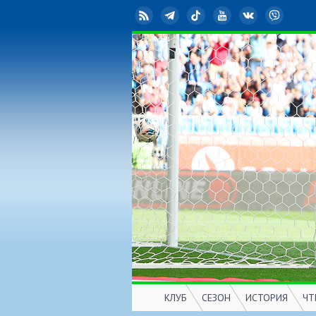
RSS
Telegram
TikTok
YouTube
ВКонтакте
Viber
КЛУБ
СЕЗОН
ИСТОРИЯ
ЧТ