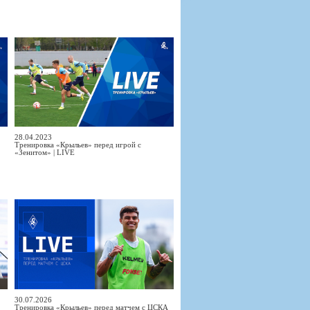
28.04.2023
Тренировка «Крыльев» перед игрой с
«Зенитом» | LIVE
30.07.2026
Тренировка «Крыльев» перед матчем с ЦСКА