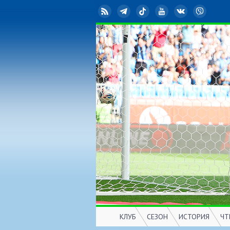
RSS
Telegram
TikTok
YouTube
ВКонтакте
Viber
КЛУБ
СЕЗОН
ИСТОРИЯ
ЧТ