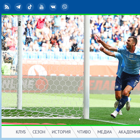
RSS
Telegram
TikTok
YouTube
ВКонтакте
Viber
КЛУБ
СЕЗОН
ИСТОРИЯ
ЧТИВО
МЕДИА
АКАДЕМИ