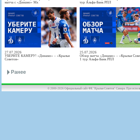
матча с «Динамо» Мх
тур Альфа-Банк РПЛ
27.07.2026
25.07.2026
УБЕРИТЕ КАМЕРУ! «Динамо» – «Крылья
Обзор матча «Динамо» – «Крылья Совет
Советов»
1 тур Альфа-Банк РПЛ
Ранее
© 2000-2026 Официальный сайт ФК "Крылья Советов" Самара. При использов