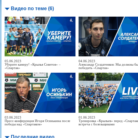
Видео по теме (6)
05.06.2023
04.06.2023
Уберите камеру! «Крылья Советов» –
Александр Солдатенков: Мы должны б
«Спартак»
победить «Спартак»
03.06.2023
01.06.2023
Пресс-конференция Игоря Осинькина после
Тренировка «Крыльев» перед «Спартак
победы над «Спартаком»
встреча с болельщиками
Последние видео