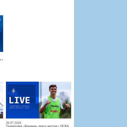
м с
30.07.2026
Тренировка «Крыльев» перед матчем с ЦСКА