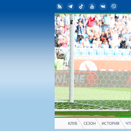
RSS
Telegram
TikTok
YouTube
ВКонтакте
Viber
КЛУБ
СЕЗОН
ИСТОРИЯ
ЧТ