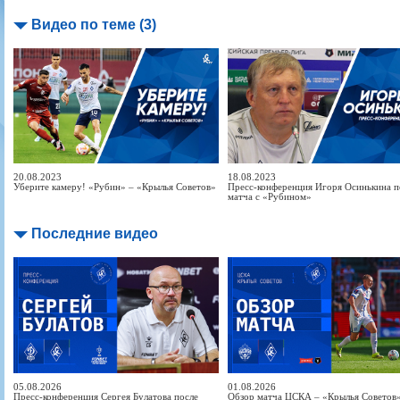
Видео по теме (3)
20.08.2023
18.08.2023
Уберите камеру! «Рубин» – «Крылья Советов»
Пресс-конференция Игоря Осинькина п
матча с «Рубином»
Последние видео
05.08.2026
01.08.2026
Пресс-конференция Сергея Булатова после
Обзор матча ЦСКА – «Крылья Советов» 