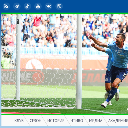
RSS
Telegram
TikTok
YouTube
ВКонтакте
Viber
КЛУБ
СЕЗОН
ИСТОРИЯ
ЧТИВО
МЕДИА
АКАДЕМИ