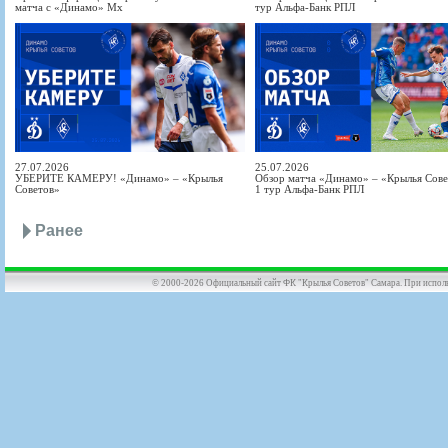
матча с «Динамо» Мх
тур Альфа-Банк РПЛ
27.07.2026
25.07.2026
УБЕРИТЕ КАМЕРУ! «Динамо» – «Крылья
Обзор матча «Динамо» – «Крылья Совет
Советов»
1 тур Альфа-Банк РПЛ
Ранее
© 2000-2026 Официальный сайт ФК "Крылья Советов" Самара. При использов