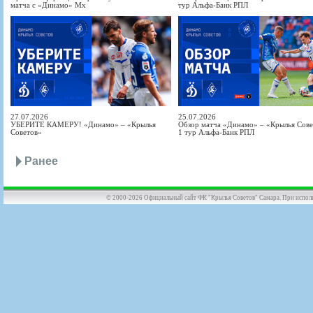
матча с «Динамо» Мх
тур Альфа-Банк РПЛ
27.07.2026
25.07.2026
УБЕРИТЕ КАМЕРУ! «Динамо» – «Крылья
Обзор матча «Динамо» – «Крылья Совет
Советов»
1 тур Альфа-Банк РПЛ
Ранее
© 2000-2026 Официальный сайт ФК "Крылья Советов" Самара. При использов