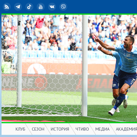
RSS
Telegram
TikTok
YouTube
ВКонтакте
Viber
КЛУБ
СЕЗОН
ИСТОРИЯ
ЧТИВО
МЕДИА
АКАДЕМИ