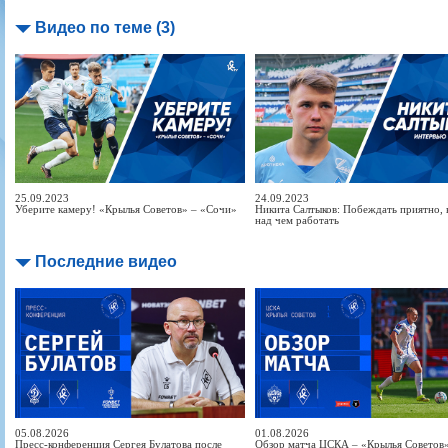
Видео по теме (3)
25.09.2023
24.09.2023
Уберите камеру! «Крылья Советов» – «Сочи»
Никита Салтыков: Побеждать приятно, 
над чем работать
Последние видео
05.08.2026
01.08.2026
Пресс-конференция Сергея Булатова после
Обзор матча ЦСКА – «Крылья Советов» 