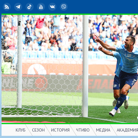
RSS
Telegram
TikTok
YouTube
ВКонтакте
Viber
КЛУБ
СЕЗОН
ИСТОРИЯ
ЧТИВО
МЕДИА
АКАДЕМИ