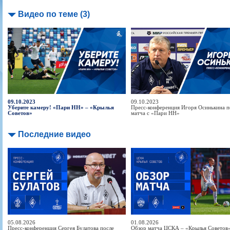
Видео по теме (3)
09.10.2023
09.10.2023
Уберите камеру! «Пари НН» – «Крылья
Пресс-конференция Игоря Осинькина п
Советов»
матча с «Пари НН»
Последние видео
05.08.2026
01.08.2026
Пресс-конференция Сергея Булатова после
Обзор матча ЦСКА – «Крылья Советов» 