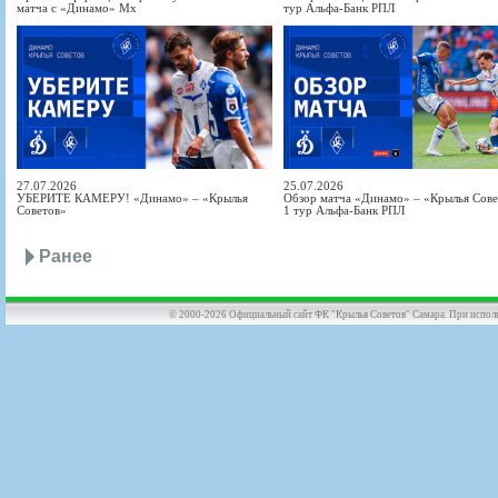
матча с «Динамо» Мх
тур Альфа-Банк РПЛ
27.07.2026
25.07.2026
УБЕРИТЕ КАМЕРУ! «Динамо» – «Крылья
Обзор матча «Динамо» – «Крылья Совет
Советов»
1 тур Альфа-Банк РПЛ
Ранее
© 2000-2026 Официальный сайт ФК "Крылья Советов" Самара. При использов