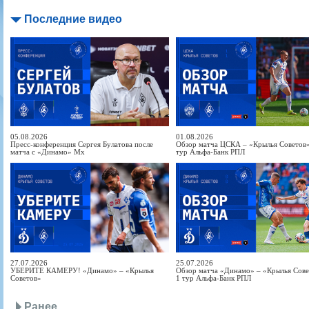
Последние видео
05.08.2026
01.08.2026
Пресс-конференция Сергея Булатова после
Обзор матча ЦСКА – «Крылья Советов» 
матча с «Динамо» Мх
тур Альфа-Банк РПЛ
27.07.2026
25.07.2026
УБЕРИТЕ КАМЕРУ! «Динамо» – «Крылья
Обзор матча «Динамо» – «Крылья Совет
Советов»
1 тур Альфа-Банк РПЛ
Ранее