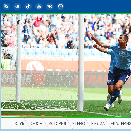
RSS
Telegram
TikTok
YouTube
ВКонтакте
Viber
КЛУБ
СЕЗОН
ИСТОРИЯ
ЧТИВО
МЕДИА
АКАДЕМИ