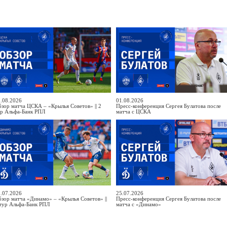
.08.2026
01.08.2026
зор матча ЦСКА – «Крылья Советов» || 2
Пресс-конференция Сергея Булатова после
ур Альфа-Банк РПЛ
матча с ЦСКА
.07.2026
25.07.2026
зор матча «Динамо» – «Крылья Советов» ||
Пресс-конференция Сергея Булатова после
тур Альфа-Банк РПЛ
матча с «Динамо»