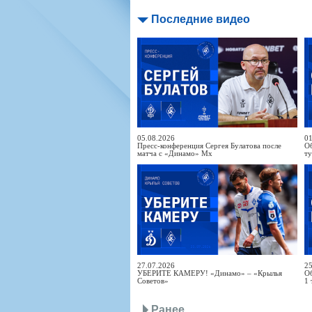
Последние видео
05.08.2026
01
Пресс-конференция Сергея Булатова после
Об
матча с «Динамо» Мх
т
27.07.2026
25
УБЕРИТЕ КАМЕРУ! «Динамо» – «Крылья
Об
Советов»
1 
Ранее