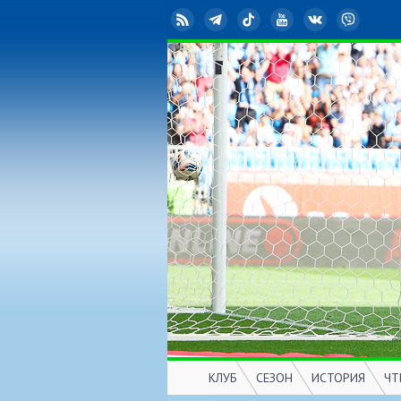
RSS
Telegram
TikTok
YouTube
ВКонтакте
Viber
КЛУБ
СЕЗОН
ИСТОРИЯ
ЧТ