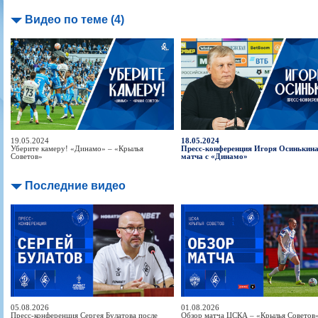
Видео по теме (4)
19.05.2024
18.05.2024
Уберите камеру! «Динамо» – «Крылья
Пресс-конференция Игоря Осинькина
Советов»
матча с «Динамо»
Последние видео
05.08.2026
01.08.2026
Пресс-конференция Сергея Булатова после
Обзор матча ЦСКА – «Крылья Советов» 