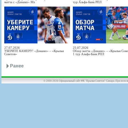
матча с «Динамо» Мх
тур Альфа-Банк РПЛ
27.07.2026
25.07.2026
УБЕРИТЕ КАМЕРУ! «Динамо» – «Крылья
Обзор матча «Динамо» – «Крылья Совет
Советов»
1 тур Альфа-Банк РПЛ
Ранее
© 2000-2026 Официальный сайт ФК "Крылья Советов" Самара. При использов