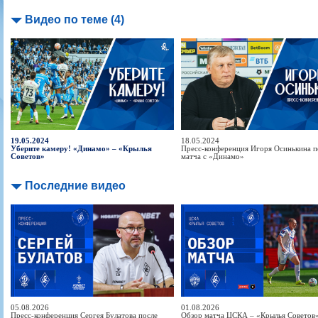
Видео по теме (4)
19.05.2024
18.05.2024
Уберите камеру! «Динамо» – «Крылья
Пресс-конференция Игоря Осинькина п
Советов»
матча с «Динамо»
Последние видео
05.08.2026
01.08.2026
Пресс-конференция Сергея Булатова после
Обзор матча ЦСКА – «Крылья Советов» 