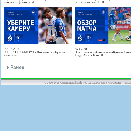
матча с «Динамо» Мх
тур Альфа-Банк РПЛ
27.07.2026
25.07.2026
УБЕРИТЕ КАМЕРУ! «Динамо» – «Крылья
Обзор матча «Динамо» – «Крылья Совет
Советов»
1 тур Альфа-Банк РПЛ
Ранее
© 2000-2026 Официальный сайт ФК "Крылья Советов" Самара. При использов