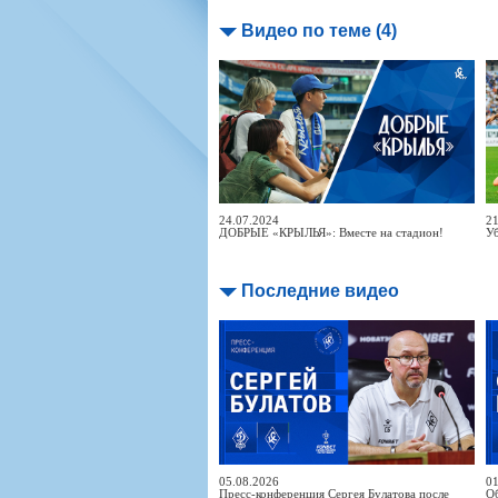
Видео по теме (4)
24.07.2024
21
ДОБРЫЕ «КРЫЛЬЯ»: Вместе на стадион!
Уб
Последние видео
05.08.2026
01
Пресс-конференция Сергея Булатова после
Об