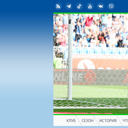
RSS
Telegram
TikTok
YouTube
ВКонтакте
Viber
КЛУБ
СЕЗОН
ИСТОРИЯ
ЧТ