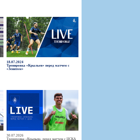
18.07.2024
Тренировка «Крыльев» перед матчем с
«Зенитом»
30.07.2026
Тренировка «Крыльев» перед матчем с ЦСКА