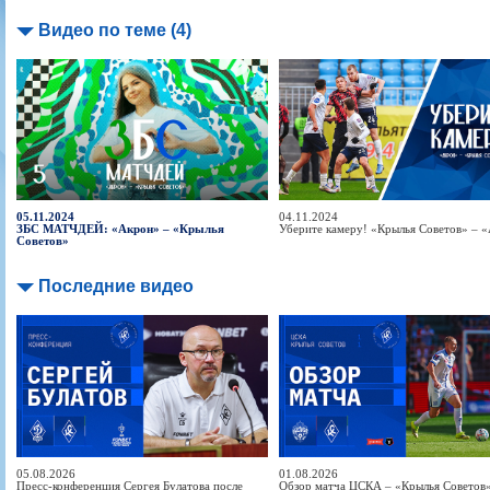
Видео по теме (4)
05.11.2024
04.11.2024
ЗБС МАТЧДЕЙ: «Акрон» – «Крылья
Уберите камеру! «Крылья Советов» – 
Советов»
Последние видео
05.08.2026
01.08.2026
Пресс-конференция Сергея Булатова после
Обзор матча ЦСКА – «Крылья Советов» 