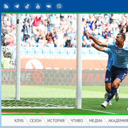
RSS
Telegram
TikTok
YouTube
ВКонтакте
Viber
КЛУБ
СЕЗОН
ИСТОРИЯ
ЧТИВО
МЕДИА
АКАДЕМИ