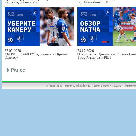
матча с «Динамо» Мх
тур Альфа-Банк РПЛ
27.07.2026
25.07.2026
УБЕРИТЕ КАМЕРУ! «Динамо» – «Крылья
Обзор матча «Динамо» – «Крылья Совет
Советов»
1 тур Альфа-Банк РПЛ
Ранее
© 2000-2026 Официальный сайт ФК "Крылья Советов" Самара. При использов