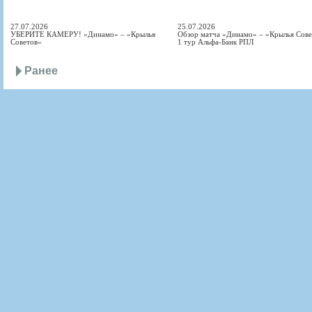
27.07.2026
25.07.2026
УБЕРИТЕ КАМЕРУ! «Динамо» – «Крылья
Обзор матча «Динамо» – «Крылья Совет
Советов»
1 тур Альфа-Банк РПЛ
Ранее