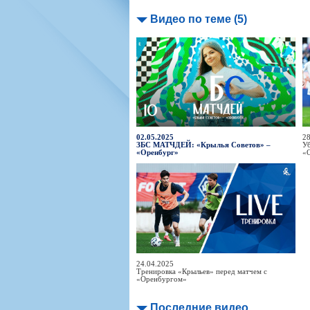
Видео по теме (5)
02.05.2025
28
ЗБС МАТЧДЕЙ: «Крылья Советов» –
Уб
«Оренбург»
«
24.04.2025
Тренировка «Крыльев» перед матчем с
«Оренбургом»
Последние видео