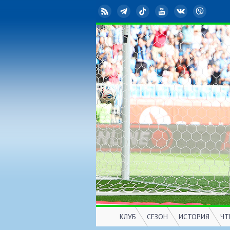
RSS
Telegram
TikTok
YouTube
ВКонтакте
Viber
КЛУБ
СЕЗОН
ИСТОРИЯ
ЧТ