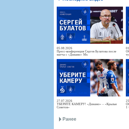
05.08.2026
01
Пресс-конференция Сергея Булатова после
Об
матча с «Динамо» Мх
т
27.07.2026
25
УБЕРИТЕ КАМЕРУ! «Динамо» – «Крылья
Об
Советов»
1 
Ранее