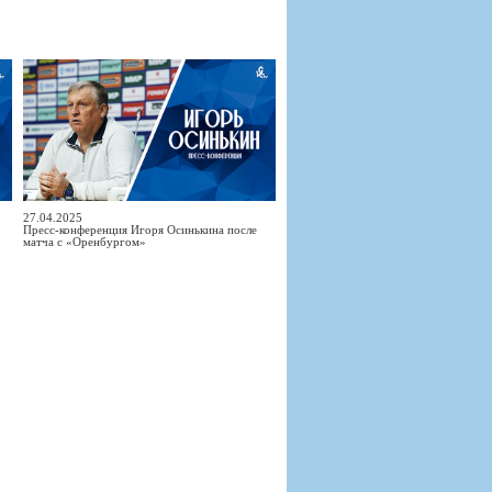
27.04.2025
Пресс-конференция Игоря Осинькина после
матча с «Оренбургом»