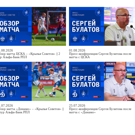
.08.2026
01.08.2026
зор матча ЦСКА – «Крылья Советов» || 2
Пресс-конференция Сергея Булатова после
ур Альфа-Банк РПЛ
матча с ЦСКА
.07.2026
25.07.2026
зор матча «Динамо» – «Крылья Советов» ||
Пресс-конференция Сергея Булатова после
тур Альфа-Банк РПЛ
матча с «Динамо»