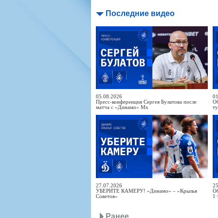
Последние видео
05.08.2026
01
Пресс-конференция Сергея Булатова после
Об
матча с «Динамо» Мх
т
27.07.2026
25
УБЕРИТЕ КАМЕРУ! «Динамо» – «Крылья
Об
Советов»
1 
Ранее