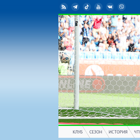
RSS
Telegram
TikTok
YouTube
ВКонтакте
Viber
КЛУБ
СЕЗОН
ИСТОРИЯ
ЧТ