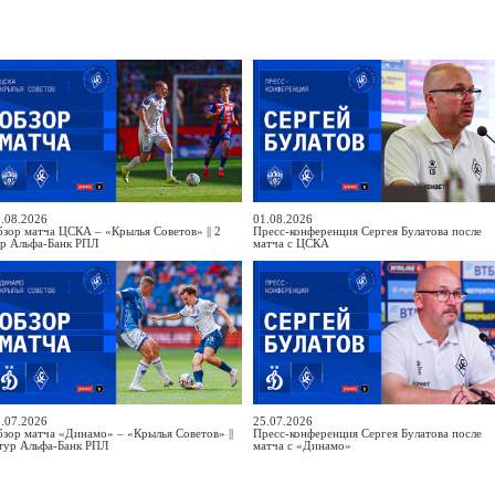
.08.2026
01.08.2026
зор матча ЦСКА – «Крылья Советов» || 2
Пресс-конференция Сергея Булатова после
ур Альфа-Банк РПЛ
матча с ЦСКА
.07.2026
25.07.2026
зор матча «Динамо» – «Крылья Советов» ||
Пресс-конференция Сергея Булатова после
тур Альфа-Банк РПЛ
матча с «Динамо»