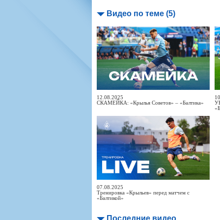
Видео по теме (5)
12.08.2025
10
СКАМЕЙКА: «Крылья Советов» – «Балтика»
У
«Б
07.08.2025
Тренировка «Крыльев» перед матчем с
«Балтикой»
Последние видео