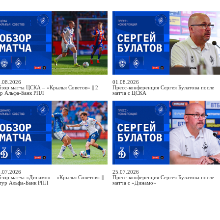
.08.2026
01.08.2026
зор матча ЦСКА – «Крылья Советов» || 2
Пресс-конференция Сергея Булатова после
ур Альфа-Банк РПЛ
матча с ЦСКА
.07.2026
25.07.2026
зор матча «Динамо» – «Крылья Советов» ||
Пресс-конференция Сергея Булатова после
тур Альфа-Банк РПЛ
матча с «Динамо»