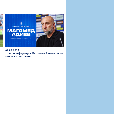
09.08.2025
Пресс-конференция Магомеда Адиева после
матча с «Балтикой»