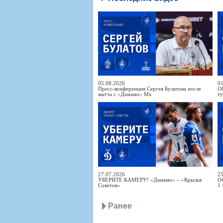
05.08.2026
01
Пресс-конференция Сергея Булатова после
Об
матча с «Динамо» Мх
т
27.07.2026
25
УБЕРИТЕ КАМЕРУ! «Динамо» – «Крылья
Об
Советов»
1 
Ранее