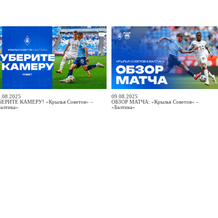
.08.2025
09.08.2025
БЕРИТЕ КАМЕРУ! «Крылья Советов» –
ОБЗОР МАТЧА: «Крылья Советов» –
алтика»
«Балтика»