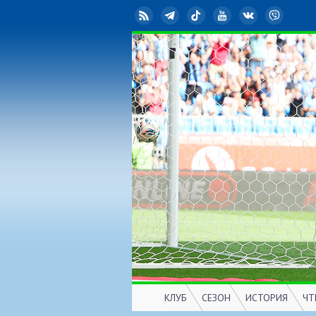
RSS
Telegram
TikTok
YouTube
ВКонтакте
Viber
КЛУБ
СЕЗОН
ИСТОРИЯ
ЧТ