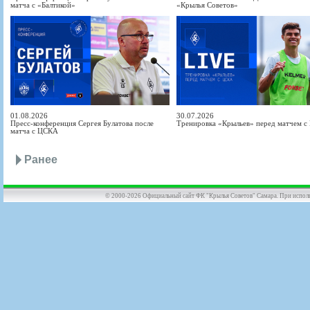
матча с «Балтикой»
«Крылья Советов»
01.08.2026
30.07.2026
Пресс-конференция Сергея Булатова после
Тренировка «Крыльев» перед матчем 
матча с ЦСКА
Ранее
© 2000-2026 Официальный сайт ФК "Крылья Советов" Самара. При использов