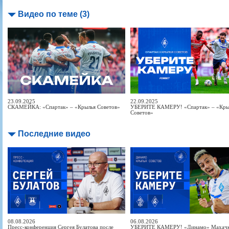
Видео по теме (3)
23.09.2025
22.09.2025
СКАМЕЙКА: «Спартак» – «Крылья Советов»
УБЕРИТЕ КАМЕРУ! «Спартак» – «Кры
Советов»
Последние видео
08.08.2026
06.08.2026
Пресс-конференция Сергея Булатова после
УБЕРИТЕ КАМЕРУ! «Динамо» Махачка