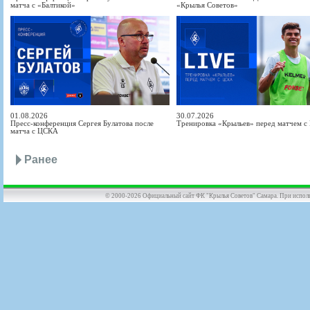
матча с «Балтикой»
«Крылья Советов»
01.08.2026
30.07.2026
Пресс-конференция Сергея Булатова после
Тренировка «Крыльев» перед матчем 
матча с ЦСКА
Ранее
© 2000-2026 Официальный сайт ФК "Крылья Советов" Самара. При использов