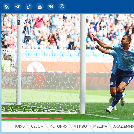
RSS
Telegram
TikTok
YouTube
ВКонтакте
Viber
КЛУБ
СЕЗОН
ИСТОРИЯ
ЧТИВО
МЕДИА
АКАДЕМИ