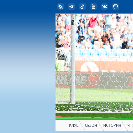
RSS
Telegram
TikTok
YouTube
ВКонтакте
Viber
КЛУБ
СЕЗОН
ИСТОРИЯ
ЧТ