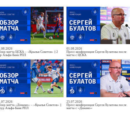
.08.2026
01.08.2026
зор матча ЦСКА – «Крылья Советов» || 2
Пресс-конференция Сергея Булатова после
ур Альфа-Банк РПЛ
матча с ЦСКА
.07.2026
25.07.2026
зор матча «Динамо» – «Крылья Советов» ||
Пресс-конференция Сергея Булатова после
тур Альфа-Банк РПЛ
матча с «Динамо»