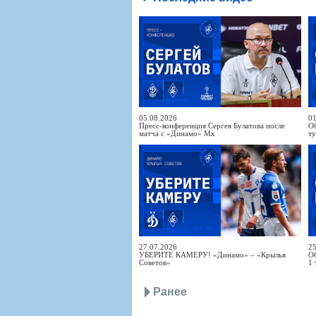
05.08.2026
01
Пресс-конференция Сергея Булатова после
Об
матча с «Динамо» Мх
т
27.07.2026
25
УБЕРИТЕ КАМЕРУ! «Динамо» – «Крылья
Об
Советов»
1 
Ранее