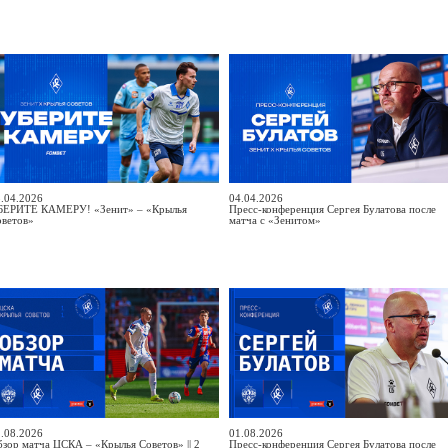
.04.2026
04.04.2026
БЕРИТЕ КАМЕРУ! «Зенит» – «Крылья
Пресс-конференция Сергея Булатова после
оветов»
матча с «Зенитом»
.08.2026
01.08.2026
зор матча ЦСКА – «Крылья Советов» || 2
Пресс-конференция Сергея Булатова после