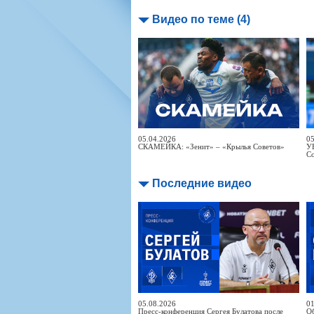
Видео по теме (4)
05.04.2026
05
СКАМЕЙКА: «Зенит» – «Крылья Советов»
У
С
Последние видео
05.08.2026
01
Пресс-конференция Сергея Булатова после
Об