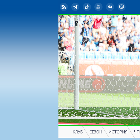
RSS
Telegram
TikTok
YouTube
ВКонтакте
Viber
КЛУБ
СЕЗОН
ИСТОРИЯ
ЧТ