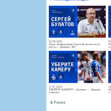
05.08.2026
01
Пресс-конференция Сергея Булатова после
Об
матча с «Динамо» Мх
т
27.07.2026
25
УБЕРИТЕ КАМЕРУ! «Динамо» – «Крылья
Об
Советов»
1 
Ранее