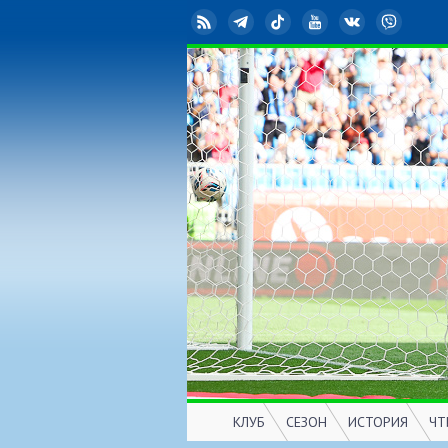
RSS
Telegram
TikTok
YouTube
ВКонтакте
Viber
КЛУБ
СЕЗОН
ИСТОРИЯ
ЧТ