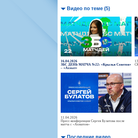
Видео по теме (5)
16.04.2026
13
ЗБС ДЕНЬ МАТЧА №22: «Крылья Советов»
С
– «Ахмат»
11.04.2026
Пресс-конференция Сергея Булатова после
матча с «Ахматом»
Последние видео