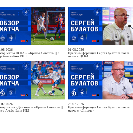
.08.2026
01.08.2026
зор матча ЦСКА – «Крылья Советов» || 2
Пресс-конференция Сергея Булатова после
ур Альфа-Банк РПЛ
матча с ЦСКА
.07.2026
25.07.2026
зор матча «Динамо» – «Крылья Советов» ||
Пресс-конференция Сергея Булатова после
тур Альфа-Банк РПЛ
матча с «Динамо»