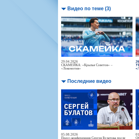
Видео по теме (3)
29.04.2026
26
СКАМЕЙКА: «Крылья Советов» –
У
«Локомотив»
«
Последние видео
05.08.2026
01
Пресс-конференция Сергея Булатова после
Об