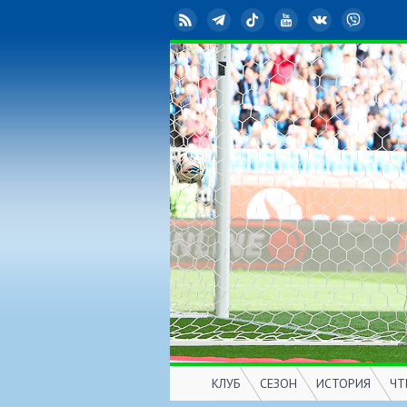
RSS
Telegram
TikTok
YouTube
ВКонтакте
Viber
КЛУБ
СЕЗОН
ИСТОРИЯ
ЧТ