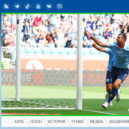
RSS
Telegram
TikTok
YouTube
ВКонтакте
Viber
КЛУБ
СЕЗОН
ИСТОРИЯ
ЧТИВО
МЕДИА
АКАДЕМИ