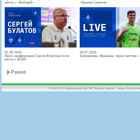
матча с «Балтикой»
«Крылья Советов»
01.08.2026
30.07.2026
Пресс-конференция Сергея Булатова после
Тренировка «Крыльев» перед матчем 
матча с ЦСКА
Ранее
© 2000-2026 Официальный сайт ФК "Крылья Советов" Самара. При использов