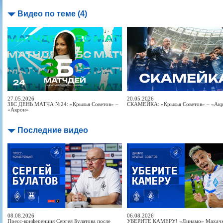
Видео по теме (4)
27.05.2026
20.05.2026
ЗБС ДЕНЬ МАТЧА №24: «Крылья Советов» –
СКАМЕЙКА: «Крылья Советов» – «Ак
«Акрон»
Последние видео
08.08.2026
06.08.2026
Пресс-конференция Сергея Булатова после
УБЕРИТЕ КАМЕРУ! «Динамо» Махачка