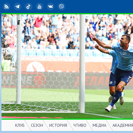
RSS
Telegram
TikTok
YouTube
ВКонтакте
Viber
КЛУБ
СЕЗОН
ИСТОРИЯ
ЧТИВО
МЕДИА
АКАДЕМИ