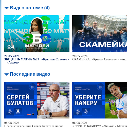
Видео по теме (4)
27.05.2026
20.05.2026
ЗБС ДЕНЬ МАТЧА №24: «Крылья Советов»
СКАМЕЙКА: «Крылья Советов» – «Ак
– «Акрон»
Последние видео
08.08.2026
06.08.2026
Пресс-конференция Сергея Булатова после
УБЕРИТЕ КАМЕРУ! «Динамо» Махачка