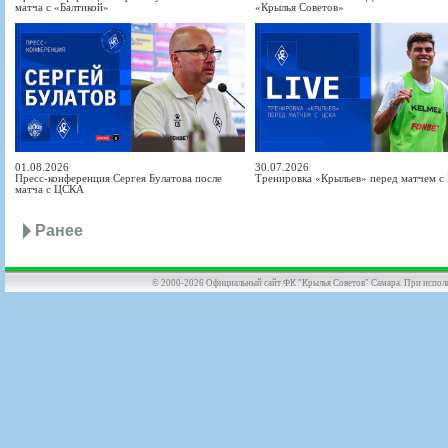
матча с «Балтикой»
«Крылья Советов»
01.08.2026
30.07.2026
Пресс-конференция Сергея Булатова после
Тренировка «Крыльев» перед матчем 
матча с ЦСКА
Ранее
© 2000-2026 Официальный сайт ФК "Крылья Советов" Самара. При использов