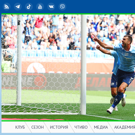
RSS
Telegram
TikTok
YouTube
ВКонтакте
Viber
КЛУБ
СЕЗОН
ИСТОРИЯ
ЧТИВО
МЕДИА
АКАДЕМИ