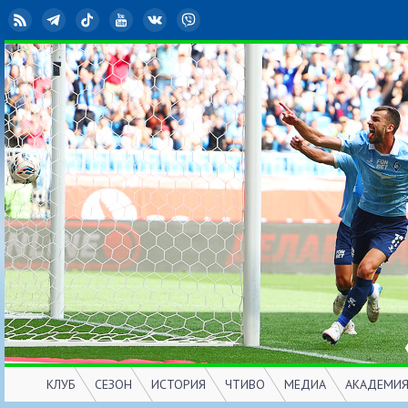
RSS
Telegram
TikTok
YouTube
ВКонтакте
Viber
КЛУБ
СЕЗОН
ИСТОРИЯ
ЧТИВО
МЕДИА
АКАДЕМИ