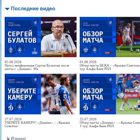
Последние видео
05.08.2026
01.08.2026
Пресс-конференция Сергея Булатова после
Обзор матча ЦСКА – «Крылья Советов» 
матча с «Динамо» Мх
тур Альфа-Банк РПЛ
27.07.2026
25.07.2026
УБЕРИТЕ КАМЕРУ! «Динамо» – «Крылья
Обзор матча «Динамо» – «Крылья Совет
Советов»
1 тур Альфа-Банк РПЛ
Ранее