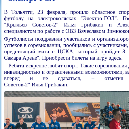
В Тольятти, 23 февраля, прошло областное спо
футболу на электроколясках "Электро-ГОЛ". Го
"Крыльев Советов-2" Илья Грибакин и Алек
специалистом по работе с ОВЗ Вячеславом Зимнюко
Футболисты поздравили участников и организаторо
успехов в соревновании, пообщались с участниками, 
предстоящий матч с ЦСКА, который пройдет 8 м
Самара Арене". Приобрести билеты на игру здесь.
– Ребята искренне любят спорт. Такие соревновани
инвалидностью и ограниченными возможностями, в
вперед и не сдаваться, – отметил 
Советов-2" Илья Грибакин.