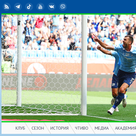
RSS
Telegram
TikTok
YouTube
ВКонтакте
Viber
КЛУБ
СЕЗОН
ИСТОРИЯ
ЧТИВО
МЕДИА
АКАДЕМИ