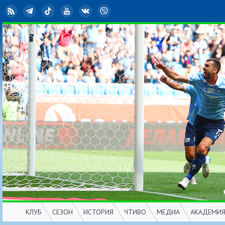
RSS
Telegram
TikTok
YouTube
ВКонтакте
Viber
КЛУБ
СЕЗОН
ИСТОРИЯ
ЧТИВО
МЕДИА
АКАДЕМИ