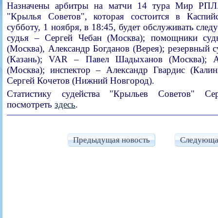
Назначены арбитры на матчи 14 тура Мир РПЛ
"Крылья Советов", которая состоится в Каспий
субботу, 1 ноября, в 18:45, будет обслуживать след
судья – Сергей Чебан (Москва); помощники су
(Москва), Александр Богданов (Верея); резервный 
(Казань); VAR – Павел Шадыханов (Москва);
(Москва); инспектор – Александр Гвардис (Калин
Сергей Кочетов (Нижний Новгород).
Статистику судейства "Крыльев Советов" С
посмотреть
здесь
.
Предыдущая новость
Следующа