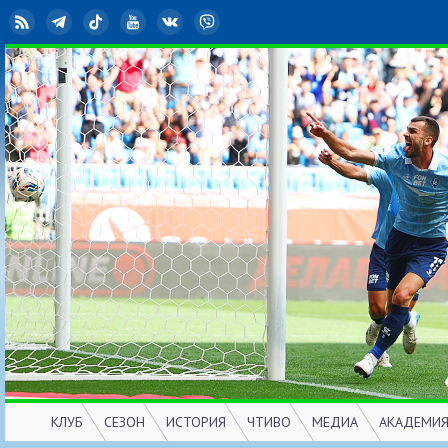
RSS
Telegram
TikTok
YouTube
ВКонтакте
Viber
КЛУБ
СЕЗОН
ИСТОРИЯ
ЧТИВО
МЕДИА
АКАДЕМИ