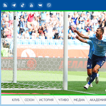
RSS
Telegram
TikTok
YouTube
ВКонтакте
Viber
КЛУБ
СЕЗОН
ИСТОРИЯ
ЧТИВО
МЕДИА
АКАДЕМИ